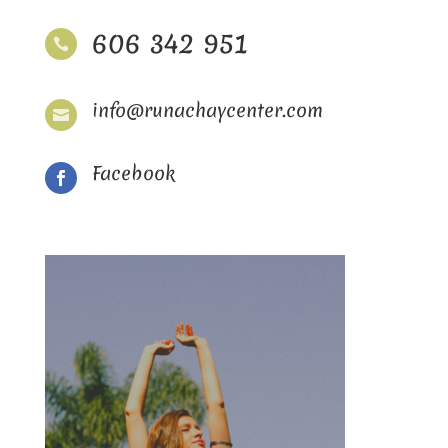
606 342 951

info@runachaycenter.com

Facebook
