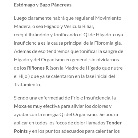
Estómago
y
Bazo
Páncreas
.
Luego claramente habrá que regular el Movimiento
Madera, o sea Hígado y Vesícula Biliar,
reequilibrándolo y tonificando el Qi de Hígado cuya
insuficiencia es la causa principal de la Fibromialgia.
Además de eso tendremos que tonificar la sangre de
Hígado y del Organismo en general, sin olvidarnos
de los
Riñones
R
(son la Madre de Hígado que nutre
el Hijo ) que ya se calentaron en la fase inicial del
Tratamiento.
Siendo una enfermedad de Frío e Insuficiencia, la
Moxa
es muy efectiva para aliviar los dolores y
ayudar con la energía Qi del Organismo. Se podrá
aplicar en todos los focos de dolor llamados
Tender
Points
y en los puntos adecuados para calentar los