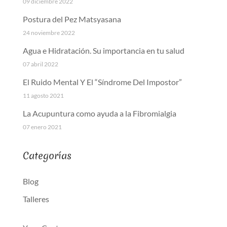
09 diciembre 2022
Postura del Pez Matsyasana
24 noviembre 2022
Agua e Hidratación. Su importancia en tu salud
07 abril 2022
El Ruido Mental Y El “Síndrome Del Impostor”
11 agosto 2021
La Acupuntura como ayuda a la Fibromialgia
07 enero 2021
Categorías
Blog
Talleres